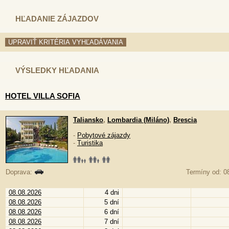
HĽADANIE ZÁJAZDOV
VÝSLEDKY HĽADANIA
HOTEL VILLA SOFIA
Taliansko
,
Lombardia (Miláno)
,
Brescia
-
Pobytové zájazdy
-
Turistika
Doprava:
Termíny od: 08
08.08.2026
4 dni
08.08.2026
5 dní
08.08.2026
6 dní
08.08.2026
7 dní