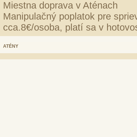
Miestna doprava v Aténach
Manipulačný poplatok pre spri
cca.8€/osoba, platí sa v hotovo
ATÉNY