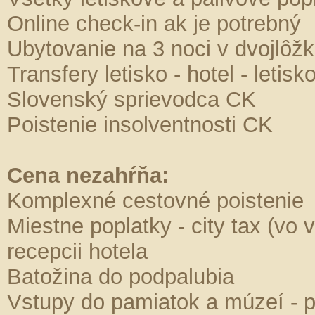
Online check-in ak je potrebný
Ubytovanie na 3 noci v dvojlôžko
Transfery letisko - hotel - letisk
Slovenský sprievodca CK
Poistenie insolventnosti CK
Cena nezahŕňa:
Komplexné cestovné poistenie
Miestne poplatky - city tax (vo
recepcii hotela
Batožina do podpalubia
Vstupy do pamiatok a múzeí - pl