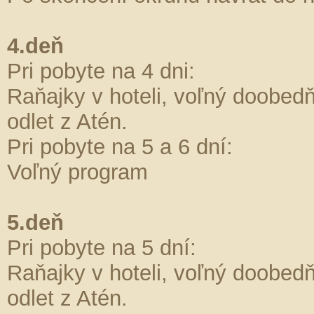
4.deň
Pri pobyte na 4 dni:
Raňajky v hoteli, voľný doobedňa
odlet z Atén.
Pri pobyte na 5 a 6 dní:
Voľný program
5.deň
Pri pobyte na 5 dní:
Raňajky v hoteli, voľný doobedňa
odlet z Atén.