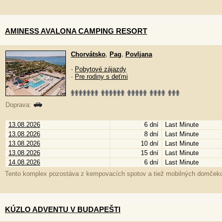
AMINESS AVALONA CAMPING RESORT
Chorvátsko
,
Pag
,
Povljana
-
Pobytové zájazdy
-
Pre rodiny s deťmi
Doprava:
13.08.2026
6 dní
Last Minute
13.08.2026
8 dní
Last Minute
13.08.2026
10 dní
Last Minute
13.08.2026
15 dní
Last Minute
14.08.2026
6 dní
Last Minute
Tento komplex pozostáva z kempovacích spotov a tiež mobilných domčekov,
KÚZLO ADVENTU V BUDAPEŠTI