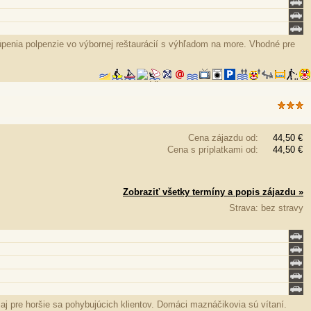
penia polpenzie vo výbornej reštaurácií s výhľadom na more. Vhodné pre
Cena zájazdu od:
44,50 €
Cena s príplatkami od:
44,50 €
Zobraziť všetky termíny a popis zájazdu »
Strava: bez stravy
j pre horšie sa pohybujúcich klientov. Domáci maznáčikovia sú vítaní.