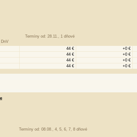
Termíny od: 28.11., 1 dňové
, DnV
44 €
+0 €
44 €
+0 €
44 €
+0 €
44 €
+0 €
re
Termíny od: 08.08., 4, 5, 6, 7, 8 dňové