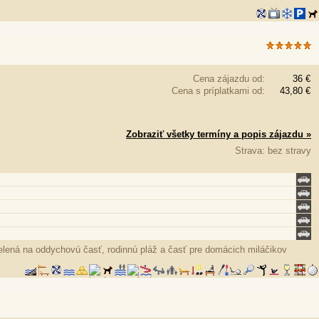
Cena zájazdu od:
36 €
Cena s príplatkami od:
43,80 €
Zobraziť všetky termíny a popis zájazdu »
Strava: bez stravy
lená na oddychovú časť, rodinnú pláž a časť pre domácich miláčikov