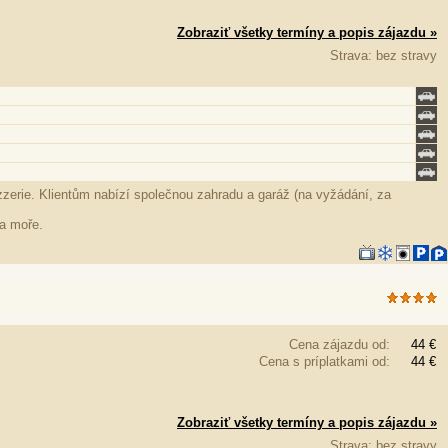
Zobraziť všetky termíny a popis zájazdu »
Strava: bez stravy
zzerie. Klientům nabízí společnou zahradu a garáž (na vyžádání, za
na moře.
Cena zájazdu od:
44 €
Cena s príplatkami od:
44 €
Zobraziť všetky termíny a popis zájazdu »
Strava: bez stravy