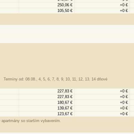
250,06 €
+0 €
105,50 €
+0 €
Termíny od: 08.08., 4, 5, 6, 7, 8, 9, 10, 11, 12, 13, 14 dňové
227,83 €
+0 €
227,83 €
+0 €
180,67 €
+0 €
139,67 €
+0 €
123,67 €
+0 €
ré apartmány so starším vybavením.