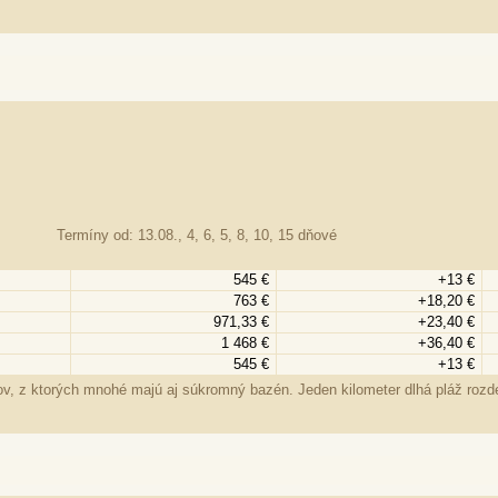
Termíny od: 13.08., 4, 6, 5, 8, 10, 15 dňové
545 €
+13 €
763 €
+18,20 €
971,33 €
+23,40 €
1 468 €
+36,40 €
545 €
+13 €
 z ktorých mnohé majú aj súkromný bazén. Jeden kilometer dlhá pláž rozde