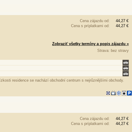
Cena zájazdu od:
44,27 €
Cena s príplatkami od:
44,27 €
Zobraziť všetky termíny a popis zájazdu »
Strava: bez stravy
kosti residence se nachází obchodní centrum s nejrůznějšími obchody.
Cena zájazdu od:
44,27 €
Cena s príplatkami od:
44,27 €