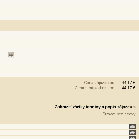
Cena zájazdu od:
44,17 €
Cena s príplatkami od:
44,17 €
Zobraziť všetky termíny a popis zájazdu »
Strava: bez stravy