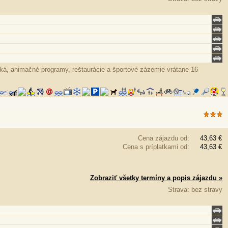
ská, animačné programy, reštaurácie a športové zázemie vrátane 16
Cena zájazdu od:
43,63 €
Cena s príplatkami od:
43,63 €
Zobraziť všetky termíny a popis zájazdu »
Strava: bez stravy