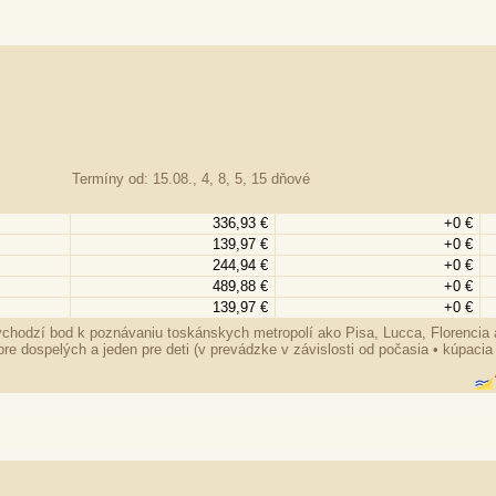
Termíny od: 15.08., 4, 8, 5, 15 dňové
336,93 €
+0 €
139,97 €
+0 €
244,94 €
+0 €
489,88 €
+0 €
139,97 €
+0 €
ýchodzí bod k poznávaniu toskánskych metropolí ako Pisa, Lucca, Florencia
e dospelých a jeden pre deti (v prevádzke v závislosti od počasia • kúpacia