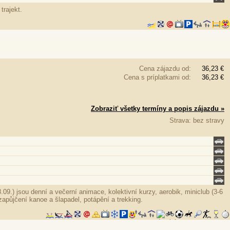
trajekt.
Cena zájazdu od:
36,23 €
Cena s príplatkami od:
36,23 €
Zobraziť všetky termíny a popis zájazdu »
Strava: bez stravy
.09.) jsou denní a večerní animace, kolektivní kurzy, aerobik, miniclub (3-6
, zapůjčení kanoe a šlapadel, potápění a trekking.