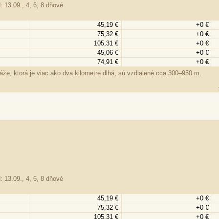
: 13.09., 4, 6, 8 dňové
45,19 €
+0 €
75,32 €
+0 €
105,31 €
+0 €
45,06 €
+0 €
74,91 €
+0 €
že, ktorá je viac ako dva kilometre dlhá, sú vzdialené cca 300–950 m.
: 13.09., 4, 6, 8 dňové
45,19 €
+0 €
75,32 €
+0 €
105,31 €
+0 €