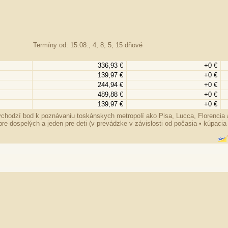
Termíny od: 15.08., 4, 8, 5, 15 dňové
336,93 €
+0 €
139,97 €
+0 €
244,94 €
+0 €
489,88 €
+0 €
139,97 €
+0 €
ýchodzí bod k poznávaniu toskánskych metropolí ako Pisa, Lucca, Florencia
e dospelých a jeden pre deti (v prevádzke v závislosti od počasia • kúpacia