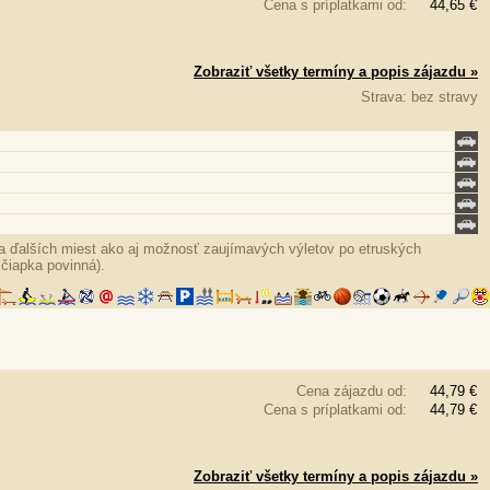
Cena s príplatkami od:
44,65 €
Zobraziť všetky termíny a popis zájazdu »
Strava: bez stravy
 a ďalších miest ako aj možnosť zaujímavých výletov po etruských
 čiapka povinná).
Cena zájazdu od:
44,79 €
Cena s príplatkami od:
44,79 €
Zobraziť všetky termíny a popis zájazdu »