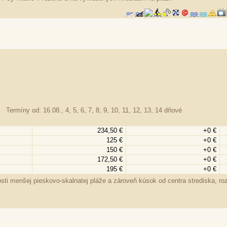
Termíny od: 16.08., 4, 5, 6, 7, 8, 9, 10, 11, 12, 13, 14 dňové
234,50 €
+0 €
125 €
+0 €
150 €
+0 €
172,50 €
+0 €
195 €
+0 €
ti menšej pieskovo-skalnatej pláže a zároveň kúsok od centra strediska, rozľ