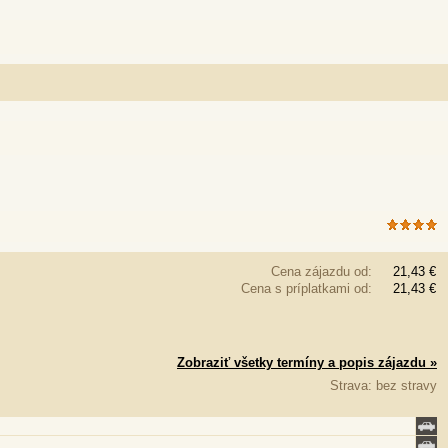
Cena zájazdu od:
21,43 €
Cena s príplatkami od:
21,43 €
Zobraziť všetky termíny a popis zájazdu »
Strava: bez stravy