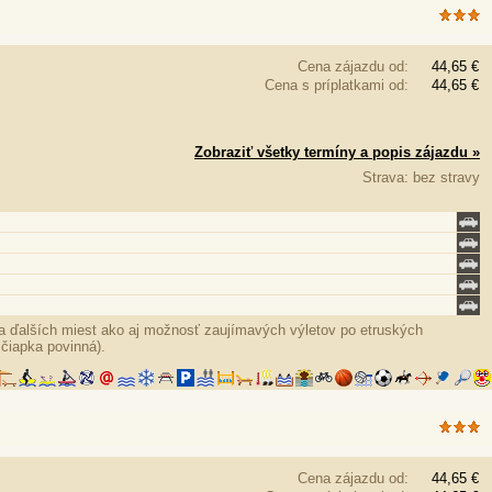
Cena zájazdu od:
44,65 €
Cena s príplatkami od:
44,65 €
Zobraziť všetky termíny a popis zájazdu »
Strava: bez stravy
 a ďalších miest ako aj možnosť zaujímavých výletov po etruských
 čiapka povinná).
Cena zájazdu od:
44,65 €