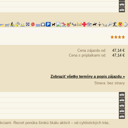
Cena zájazdu od:
47,14 €
Cena s príplatkami od:
47,14 €
Zobraziť všetky termíny a popis zájazdu »
Strava: bez stravy
ciami. Rezort ponúka širokú škálu aktivít – od cyklistických trás,