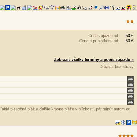
Cena zájazdu od:
50 €
Cena s príplatkami od:
50 €
Zobraziť všetky termíny a popis zájazdu »
Strava: bez stravy
ahlá piesočná pláž a ďalšie krásne pláže v blízkosti, pár minút autom od