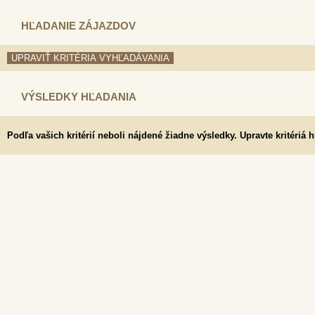
HĽADANIE ZÁJAZDOV
VÝSLEDKY HĽADANIA
Podľa vašich kritérií neboli nájdené žiadne výsledky. Upravte kritériá 