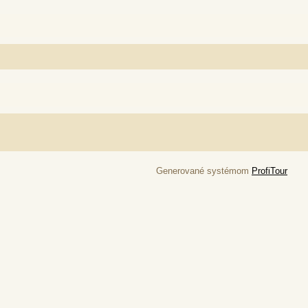
Generované systémom
ProfiTour