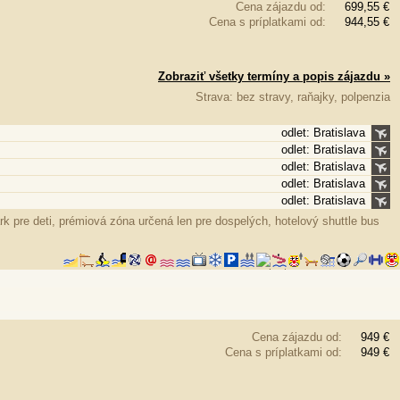
Cena zájazdu od:
699,55 €
Cena s príplatkami od:
944,55 €
Zobraziť všetky termíny a popis zájazdu »
Strava: bez stravy, raňajky, polpenzia
odlet: Bratislava
odlet: Bratislava
odlet: Bratislava
odlet: Bratislava
odlet: Bratislava
 pre deti, prémiová zóna určená len pre dospelých, hotelový shuttle bus
Cena zájazdu od:
949 €
Cena s príplatkami od:
949 €