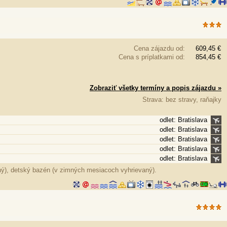
Cena zájazdu od:
609,45 €
Cena s príplatkami od:
854,45 €
Zobraziť všetky termíny a popis zájazdu »
Strava: bez stravy, raňajky
odlet: Bratislava
odlet: Bratislava
odlet: Bratislava
odlet: Bratislava
odlet: Bratislava
aný), detský bazén (v zimných mesiacoch vyhrievaný).