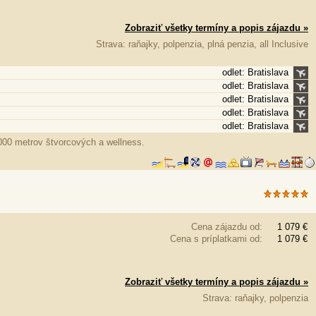
Zobraziť všetky termíny a popis zájazdu »
Strava: raňajky, polpenzia, plná penzia, all Inclusive
odlet: Bratislava
odlet: Bratislava
odlet: Bratislava
odlet: Bratislava
odlet: Bratislava
000 metrov štvorcových a wellness.
Cena zájazdu od:
1 079 €
Cena s príplatkami od:
1 079 €
Zobraziť všetky termíny a popis zájazdu »
Strava: raňajky, polpenzia