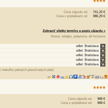
Cena zájazdu od:
741,20 €
Cena s príplatkami od:
986,20 €
Zobraziť všetky termíny a popis zájazdu »
Strava: raňajky, polpenzia, all Inclusive
odlet: Bratislava
odlet: Bratislava
odlet: Bratislava
odlet: Bratislava
odlet: Bratislava
í niekoľko pekných piesočnatých plaži.
Cena zájazdu od:
999 €
Cena s príplatkami od:
999 €