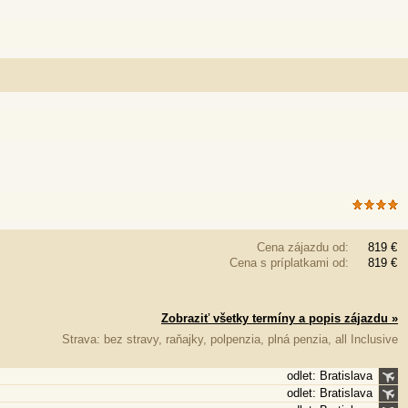
Cena zájazdu od:
819 €
Cena s príplatkami od:
819 €
Zobraziť všetky termíny a popis zájazdu »
Strava: bez stravy, raňajky, polpenzia, plná penzia, all Inclusive
odlet: Bratislava
odlet: Bratislava