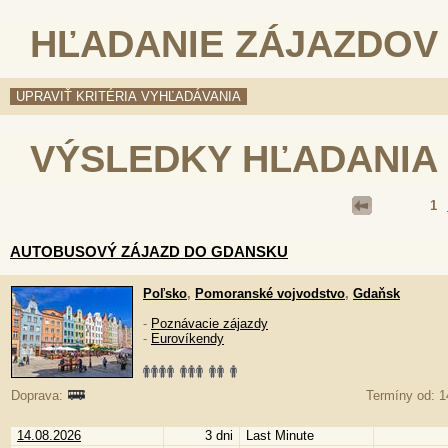
HĽADANIE ZÁJAZDOV
VÝSLEDKY HĽADANIA
1
AUTOBUSOVÝ ZÁJAZD DO GDANSKU
Poľsko
,
Pomoranské vojvodstvo
,
Gdaňsk
-
Poznávacie zájazdy
-
Eurovíkendy
Doprava:
Termíny od: 1
14.08.2026
3 dni
Last Minute